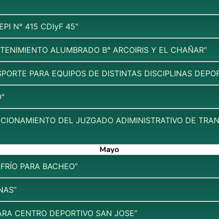
PI N° 415 CDIyF 45"
NTENIMIENTO ALUMBRADO B° ARCOIRIS Y EL CHAÑAR"
PORTE PARA EQUIPOS DE DISTINTAS DISCIPLINAS DEPOR
"
NCIONAMIENTO DEL JUZGADO ADIMINISTRATIVO DE TRAN
Mayo
 FRÍO PARA BACHEO”
NAS”
ARA CENTRO DEPORTIVO SAN JOSE”