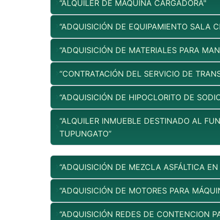
“ALQUILER DE MÁQUINA CARGADORA"
“ADQUISICIÓN DE EQUIPAMIENTO SALA CE
“ADQUISICIÓN DE MATERIALES PARA MA
“CONTRATACIÓN DEL SERVICIO DE TRANS
“ADQUISICIÓN DE HIPOCLORITO DE SODIO
“ALQUILER INMUEBLE DESTINADO AL FU
TUPUNGATO”
“ADQUISICIÓN DE MEZCLA ASFÁLTICA EN
“ADQUISICIÓN DE MOTORES PARA MÁQUI
“ADQUISICIÓN REDES DE CONTENCION P