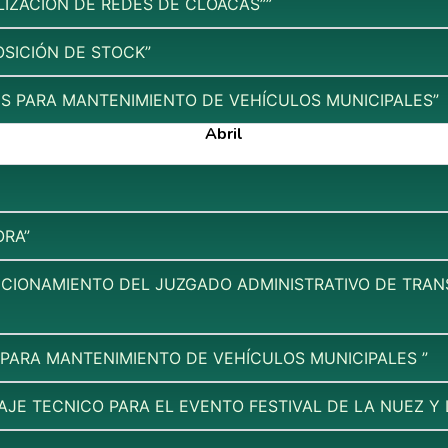
LIZACIÓN DE REDES DE CLOACAS””
OSICIÓN DE STOCK”
ES PARA MANTENIMIENTO DE VEHÍCULOS MUNICIPALES”
Abril
ORA”
NCIONAMIENTO DEL JUZGADO ADMINISTRATIVO DE TRANS
 PARA MANTENIMIENTO DE VEHÍCULOS MUNICIPALES ”
JE TECNICO PARA EL EVENTO FESTIVAL DE LA NUEZ Y 