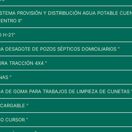
ISTEMA PROVISIÓN Y DISTRIBUCIÓN AGUA POTABLE CUEN
NTRO II”
 H-21”
A DESAGOTE DE POZOS SÉPTICOS DOMICILIARIOS ”
RA TRACCIÓN 4X4 ”
NAS ”
A DE GOMA PARA TRABAJOS DE LIMPIEZA DE CUNETAS 
CARGABLE ”
CO CURSOR ”