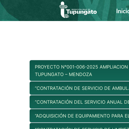
Ir
Inici
al
contenido
PROYECTO N°001-006-2025 AMPLIACION 
TUPUNGATO – MENDOZA
“CONTRATACIÓN DE SERVICIO DE AMBUL
“CONTRATACIÓN DEL SERVICIO ANUAL D
“ADQUISICIÓN DE EQUIPAMIENTO PARA EL 