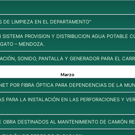
S DE LIMPIEZA EN EL DEPARTAMENTO"
 SISTEMA PROVISION Y DISTRIBUCION AGUA POTABLE CU
GATO – MENDOZA.
NACIÓN, SONIDO, PANTALLA Y GENERADOR PARA EL CAR
Marzo
NET POR FIBRA ÓPTICA PARA DEPENDENCIAS DE LA MUN
AS PARA LA INSTALACIÓN EN LAS PERFORACIONES Y V
E OBRA DESTINADOS AL MANTENIMIENTO DE CAMIÓN R