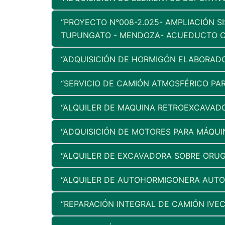
“PROYECTO N°008-2.025- AMPLIACIÓN S
TUPUNGATO - MENDOZA- ACUEDUCTO CE
“ADQUISICIÓN DE HORMIGÓN ELABORADO
“SERVICIO DE CAMIÓN ATMOSFÉRICO PAR
“ALQUILER DE MAQUINA RETROEXCAVADO
“ADQUISICIÓN DE MOTORES PARA MÁQUI
“ALQUILER DE EXCAVADORA SOBRE ORUG
“ALQUILER DE AUTOHORMIGONERA AUTO
“REPARACIÓN INTEGRAL DE CAMIÓN IVE