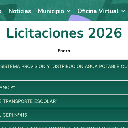
o
Noticias
Municipio
Oficina Virtual
Licitaciones 2026
Enero
SISTEMA PROVISION Y DISTRIBUCION AGUA POTABLE CU
ANCIA”
E TRANSPORTE ESCOLAR”
CEPI N°415 ”