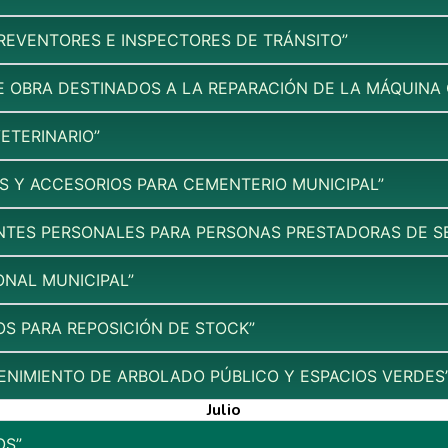
PREVENTORES E INSPECTORES DE TRÁNSITO”
E OBRA DESTINADOS A LA REPARACIÓN DE LA MÁQUINA
ETERINARIO”
AS Y ACCESORIOS PARA CEMENTERIO MUNICIPAL”
TES PERSONALES PARA PERSONAS PRESTADORAS DE SER
ONAL MUNICIPAL”
OS PARA REPOSICIÓN DE STOCK”
ENIMIENTO DE ARBOLADO PÚBLICO Y ESPACIOS VERDES
Julio
OS”