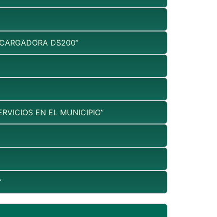
 CARGADORA DS200”
VICIOS EN EL MUNICIPIO”
”