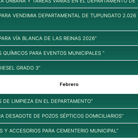
EZA URBANA Y TAREAS VARIAS EN EL DEPARTAMENTO DE
ARA VENDIMIA DEPARTAMENTAL DE TUPUNGATO 2.026 Y
ARA VÍA BLANCA DE LAS REINAS 2026”
S QUÍMICOS PARA EVENTOS MUNICIPALES ”
DIESEL GRADO 3”
Febrero
S DE LIMPIEZA EN EL DEPARTAMENTO”
A DESAGOTE DE POZOS SÉPTICOS DOMICILIARIOS”
AS Y ACCESORIOS PARA CEMENTERIO MUNICIPAL”