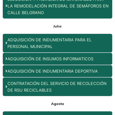
LA REMODELACIÓN INTEGRAL DE SEMÁFOROS EN
CALLE BELGRANO
Julio
ADQUISICIÓN DE INDUMENTARIA PARA EL
PERSONAL MUNICIPAL
ADQUISICIÓN DE INSUMOS INFORMATICOS
ADQUISICIÓN DE INDUMENTARIA DEPORTIVA
CONTRATACIÓN DEL SERVICIO DE RECOLECCIÓN
DE RSU RECICLABLES
Agosto