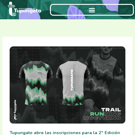
Ir
al
contenido
Tupungato abre las inscripciones para la 2° Edición