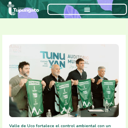
Ir
al
contenido
Valle de Uco fortalece el control ambiental con un