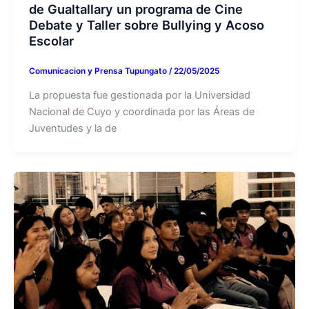
de Gualtallary un programa de Cine
Debate y Taller sobre Bullying y Acoso
Escolar
Comunicacion y Prensa Tupungato
/
22/05/2025
La propuesta fue gestionada por la Universidad
Nacional de Cuyo y coordinada por las Áreas de
Juventudes y la de