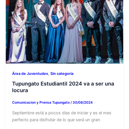
,
Área de Juventudes
Sin categoría
Tupungato Estudiantil 2024 va a ser una
locura
Comunicacion y Prensa Tupungato
/
30/08/2024
Septiembre está a pocos días de iniciar y es el mes
perfecto para disfrutar de lo que será un gran