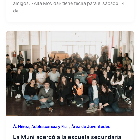
amigos. «Alta Movida» tiene fecha para el sábado 14
de
,
Á. Niñez, Adolescencia y Flia.
Área de Juventudes
La Muni acercó a la escuela secundaria