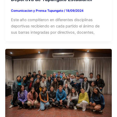
Comunicacion y Prensa Tupungato
/
18/09/2024
Este año compitieron en diferentes disciplinas
deportivas recibiendo en cada partido el ánimo de
sus barras integradas por directivos, docentes,