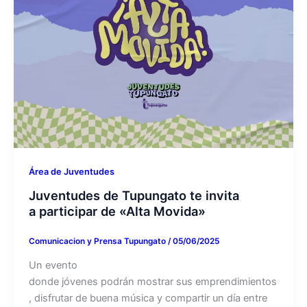
Área de Juventudes
Juventudes de Tupungato te invita
a participar de «Alta Movida»
Comunicacion y Prensa Tupungato
/
05/06/2025
Un evento
donde jóvenes podrán mostrar sus emprendimientos
, disfrutar de buena música y compartir un día entre