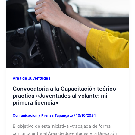
Área de Juventudes
Convocatoria a la Capacitación teórico-
práctica «Juventudes al volante: mi
primera licencia»
Comunicacion y Prensa Tupungato
/
10/10/2024
El objetivo de esta iniciativa -trabajada de forma
conjunta entre el Área de Juventudes y la Dirección