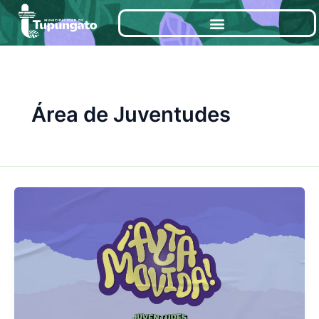
Ir
al
contenido
Área de Juventudes