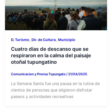
,
,
D. Turismo
Dir. de Cultura
Municipio
Cuatro días de descanso que se
respiraron en la calma del paisaje
otoñal tupungatino
Comunicacion y Prensa Tupungato
/
21/04/2025
La Semana Santa fue una pausa en la rutina de
cientos de personas que eligieron disfrutar
paseos y actividades recreativas