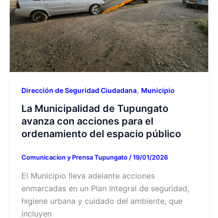
,
Dirección de Seguridad Ciudadana
Municipio
La Municipalidad de Tupungato
avanza con acciones para el
ordenamiento del espacio público
Comunicacion y Prensa Tupungato
/
19/01/2026
El Municipio lleva adelante acciones
enmarcadas en un Plan Integral de seguridad,
higiene urbana y cuidado del ambiente, que
incluyen