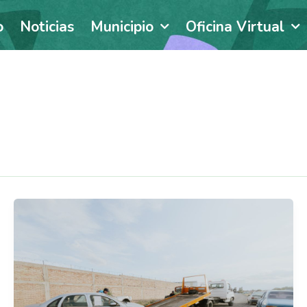
o
Noticias
Municipio
Oficina Virtual