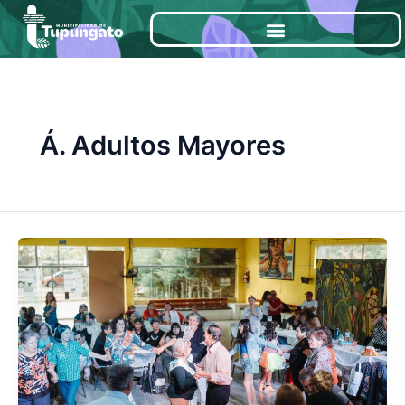
Ir
al
contenido
Á. Adultos Mayores