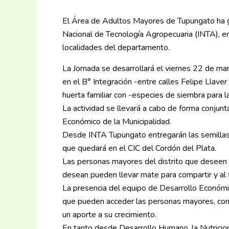
El Área de Adultos Mayores de Tupungato ha ge
Nacional de Tecnología Agropecuaria (INTA), en
localidades del departamento.
La Jornada se desarrollará el viernes 22 de ma
en el B° Integración -entre calles Felipe Llaver
huerta familiar con -especies de siembra para 
La actividad se llevará a cabo de forma conju
Económico de la Municipalidad.
Desde INTA Tupungato entregarán las semillas pa
que quedará en el CIC del Cordón del Plata.
Las personas mayores del distrito que deseen pa
desean pueden llevar mate para compartir y al fi
La presencia del equipo de Desarrollo Económi
que pueden acceder las personas mayores, com
un aporte a su crecimiento.
En tanto desde Desarrollo Humano, la Nutricion