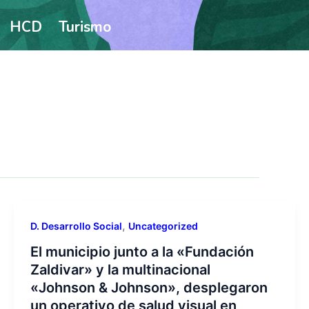
HCD
Turismo
,
D. Desarrollo Social
Uncategorized
El municipio junto a la «Fundación
Zaldivar» y la multinacional
«Johnson & Johnson», desplegaron
un operativo de salud visual en