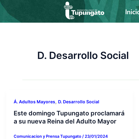
Ir
Inici
al
contenido
D. Desarrollo Social
,
Á. Adultos Mayores
D. Desarrollo Social
Este domingo Tupungato proclamará
a su nueva Reina del Adulto Mayor
Comunicacion y Prensa Tupungato
/
23/01/2024