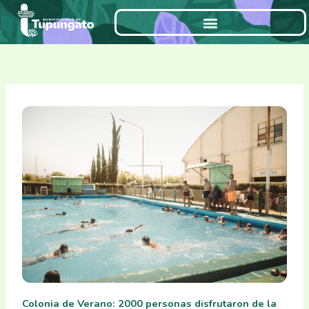
Ir
al
contenido
Colonia de Verano: 2000 personas disfrutaron de la