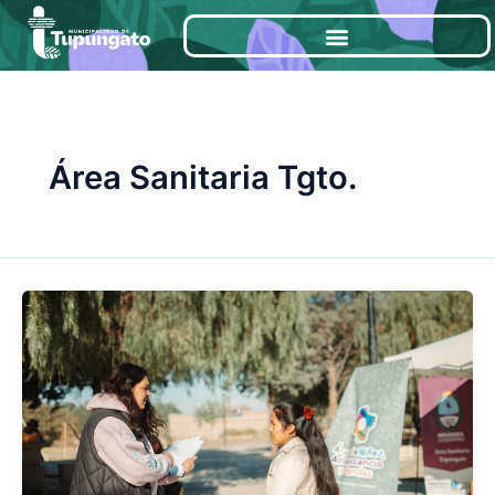
Ir
al
contenido
Área Sanitaria Tgto.