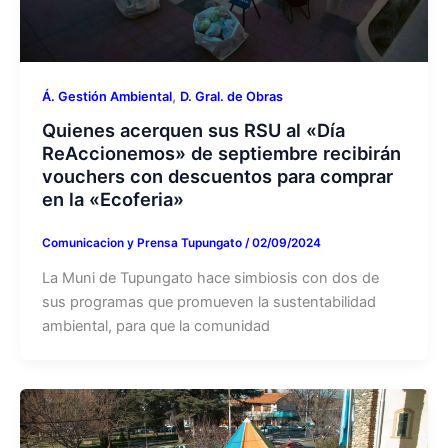
,
Á. Gestión Ambiental
D. Gral. de Obras
Quienes acerquen sus RSU al «Día
ReAccionemos» de septiembre recibirán
vouchers con descuentos para comprar
en la «Ecoferia»
Comunicacion y Prensa Tupungato
/
02/09/2024
La Muni de Tupungato hace simbiosis con dos de
sus programas que promueven la sustentabilidad
ambiental, para que la comunidad