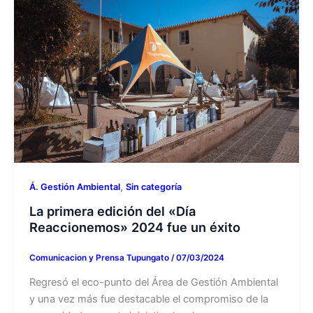
,
Á. Gestión Ambiental
Sin categoría
La primera edición del «Día
Reaccionemos» 2024 fue un éxito
Comunicacion y Prensa Tupungato
/
07/03/2024
Regresó el eco-punto del Área de Gestión Ambiental
y una vez más fue destacable el compromiso de la