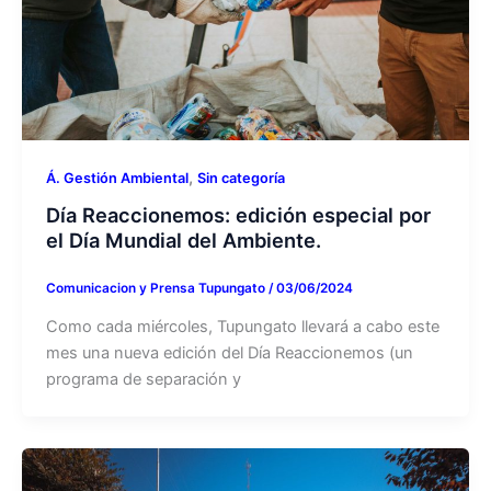
,
Á. Gestión Ambiental
Sin categoría
Día Reaccionemos: edición especial por
el Día Mundial del Ambiente.
Comunicacion y Prensa Tupungato
/
03/06/2024
Como cada miércoles, Tupungato llevará a cabo este
mes una nueva edición del Día Reaccionemos (un
programa de separación y