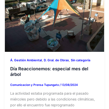
,
,
Á. Gestión Ambiental
D. Gral. de Obras
Sin categoría
Día Reaccionemos: especial mes del
árbol
Comunicacion y Prensa Tupungato
/
13/08/2024
La actividad estaba programada para el pasado
miércoles pero debido a las condiciones climáticas,
por ello el encuentro fue reprogramado