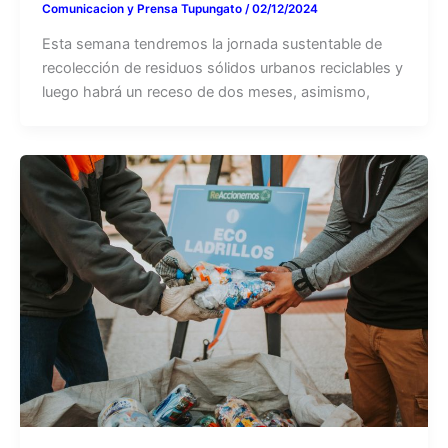
Comunicacion y Prensa Tupungato
/
02/12/2024
Esta semana tendremos la jornada sustentable de
recolección de residuos sólidos urbanos reciclables y
luego habrá un receso de dos meses, asimismo,