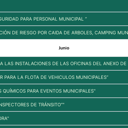
GURIDAD PARA PERSONAL MUNICIPAL ”
IÓN DE RIESGO POR CAIDA DE ARBOLES, CAMPING MUNI
Junio
RA LAS INSTALACIONES DE LAS OFICINAS DEL ANEXO D
 PARA LA FLOTA DE VEHICULOS MUNICIPALES”
S QUÍMICOS PARA EVENTOS MUNICIPALES"
INSPECTORES DE TRÁNSITO”"
ORA"