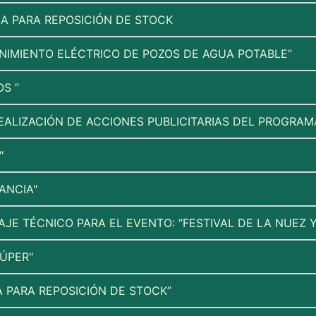
ZA PARA REPOSICIÓN DE STOCK
NIMIENTO ELÉCTRICO DE POZOS DE AGUA POTABLE”
S ”
REALIZACIÓN DE ACCIONES PUBLICITARIAS DEL PROGRA
"
ANCIA"
JE TÉCNICO PARA EL EVENTO: “FESTIVAL DE LA NUEZ Y
SÚPER"
A PARA REPOSICIÓN DE STOCK”