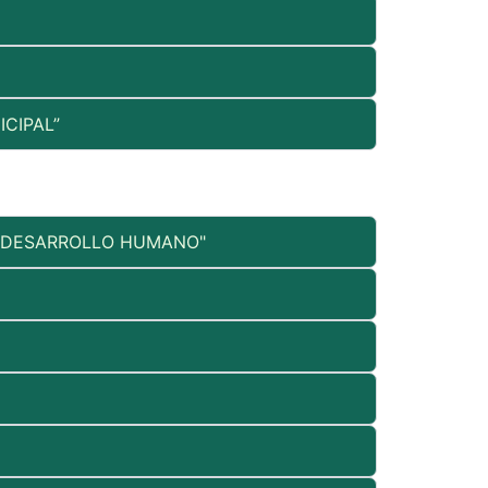
CIPAL”
E DESARROLLO HUMANO"