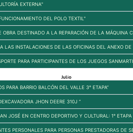
ULTORÍA EXTERNA"
FUNCIONAMIENTO DEL POLO TEXTIL"
E OBRA DESTINADO A LA REPARACIÓN DE LA MÁQUINA 
RA LAS INSTALACIONES DE LAS OFICINAS DEL ANEXO D
SPORTE PARA PARTICIPANTES DE LOS JUEGOS SANMARTI
Julio
OS PARA BARRIO BALCÓN DEL VALLE 3° ETAPA”
ROEXCAVADORA JHON DEERE 310J ”
N JOSÉ EN CENTRO DEPORTIVO Y CULTURAL: 1° ETAPA 
TES PERSONALES PARA PERSONAS PRESTADORAS DE SER