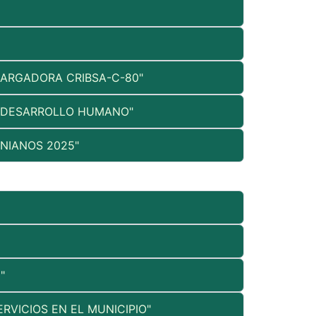
CARGADORA CRIBSA-C-80"
E DESARROLLO HUMANO"
NIANOS 2025"
"
VICIOS EN EL MUNICIPIO"