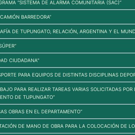
GRAMA “SISTEMA DE ALARMA COMUNITARIA (SAC)”
 CAMIÓN BARREDORA”
GRAFÍA DE TUPUNGATO, RELACIÓN, ARGENTINA Y EL MUN
SÚPER”
DAD CIUDADANA"
PORTE PARA EQUIPOS DE DISTINTAS DISCIPLINAS DEPOR
AJO PARA REALIZAR TAREAS VARIAS SOLICITADAS POR 
IENTO DE TUPUNGATO”
SAS OBRAS EN EL DEPARTAMENTO”
ATACIÓN DE MANO DE OBRA PARA LA COLOCACIÓN DE L