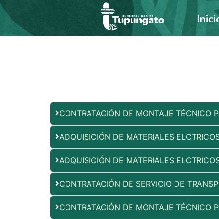
Ir
Inici
al
contenido
CONTRATACIÓN DE MONTAJE TÉCNICO P
ADQUISICIÓN DE MATERIALES ELCTRICO
ADQUISICIÓN DE MATERIALES ELCTRICO
CONTRATACIÓN DE SERVICIO DE TRANSP
CONTRATACIÓN DE MONTAJE TÉCNICO P