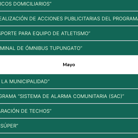
ICOS DOMICILIARIOS”
REALIZACIÓN DE ACCIONES PUBLICITARIAS DEL PROGRA
SPORTE PARA EQUIPO DE ATLETISMO”
RMINAL DE ÓMNIBUS TUPUNGATO”
Mayo
LA MUNICIPALIDAD”
GRAMA “SISTEMA DE ALARMA COMUNITARIA (SAC)”
ARACIÓN DE TECHOS”
 SÚPER”