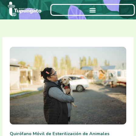
Ir
al
contenido
Quirófano Móvil de Esterilización de Animales