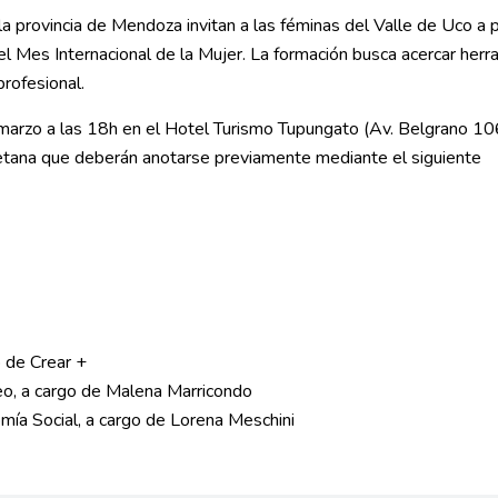
 provincia de Mendoza invitan a las féminas del Valle de Uco a p
l Mes Internacional de la Mujer. La formación busca acercar herr
profesional.
 marzo a las 18h en el Hotel Turismo Tupungato (Av. Belgrano 10
lletana que deberán anotarse previamente mediante el siguiente
o de Crear +
o, a cargo de Malena Marricondo
ía Social, a cargo de Lorena Meschini