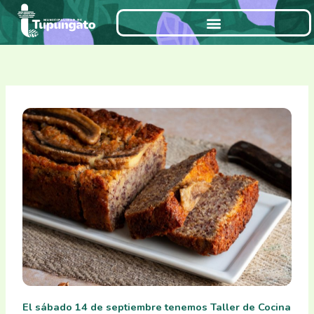
Ir
al
contenido
El sábado 14 de septiembre tenemos Taller de Cocina