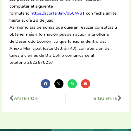
completar el siguiente
formulario
https://acortar.link/06CW8T
con fecha limite
hasta el día 28 de julio.
Asimismo las personas que quieran realizar consultas u
obtener más información pueden acudir a la oficina
de Desarrollo Económico que funciona dentro del
Anexo Municipal (calle Beltrán 43), con atención de
lunes a viernes de 8 a 15h o comunicarse al
teléfono 2622578257.
ANTERIOR
SIGUIENTE
Ant
Sig