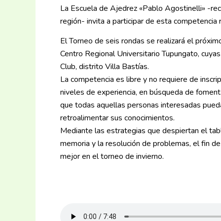
La Escuela de Ajedrez «Pablo Agostinelli» -rec
región- invita a participar de esta competencia 
El Torneo de seis rondas se realizará el próxim
Centro Regional Universitario Tupungato, cuyas
Club, distrito Villa Bastías.
La competencia es libre y no requiere de inscri
niveles de experiencia, en búsqueda de fomenta
que todas aquellas personas interesadas pueda
retroalimentar sus conocimientos.
Mediante las estrategias que despiertan el tabl
memoria y la resolución de problemas, el fin 
mejor en el torneo de invierno.