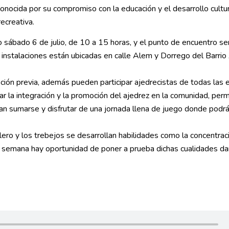
onocida por su compromiso con la educación y el desarrollo cultur
recreativa.
o sábado 6 de julio, de 10 a 15 horas, y el punto de encuentro se
 instalaciones están ubicadas en calle Alem y Dorrego del Barrio
pción previa, además pueden participar ajedrecistas de todas las
r la integración y la promoción del ajedrez en la comunidad, per
n sumarse y disfrutar de una jornada llena de juego donde podr
ero y los trebejos se desarrollan habilidades como la concentraci
de semana hay oportunidad de poner a prueba dichas cualidades da