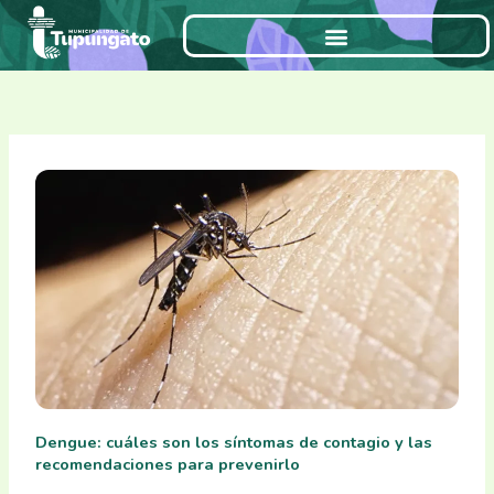
Ir
al
contenido
Dengue: cuáles son los síntomas de contagio y las
recomendaciones para prevenirlo