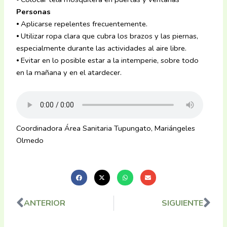
Personas
⦁ Aplicarse repelentes frecuentemente.
⦁ Utilizar ropa clara que cubra los brazos y las piernas,
especialmente durante las actividades al aire libre.
⦁ Evitar en lo posible estar a la intemperie, sobre todo
en la mañana y en el atardecer.
Coordinadora Área Sanitaria Tupungato, Mariángeles
Olmedo
ANTERIOR
SIGUIENTE
Ant
Sig