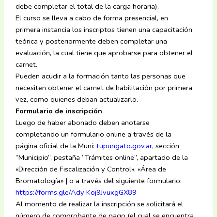
debe completar el total de la carga horaria).
El curso se lleva a cabo de forma presencial, en
primera instancia los inscriptos tienen una capacitación
teórica y posteriormente deben completar una
evaluación, la cual tiene que aprobarse para obtener el
carnet.
Pueden acudir a la formación tanto las personas que
necesiten obtener el carnet de habilitación por primera
vez, como quienes deban actualizarlo.
Formulario de inscripción
Luego de haber abonado deben anotarse
completando un formulario online a través de la
página oficial de la Muni:
tupungato.gov.ar
, sección
“Municipio”, pestaña “Trámites online”, apartado de la
«Dirección de Fiscalización y Control», «Área de
Bromatología» | o a través del siguiente formulario:
https://forms.gle/Ady Koj9JvuxgGX89
Al momento de realizar la inscripción se solicitará el
número de comprobante de pago (el cual se encuentra