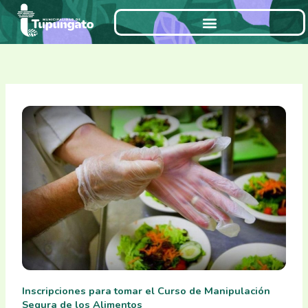
Ir
al
contenido
Inscripciones para tomar el Curso de Manipulación
Segura de los Alimentos