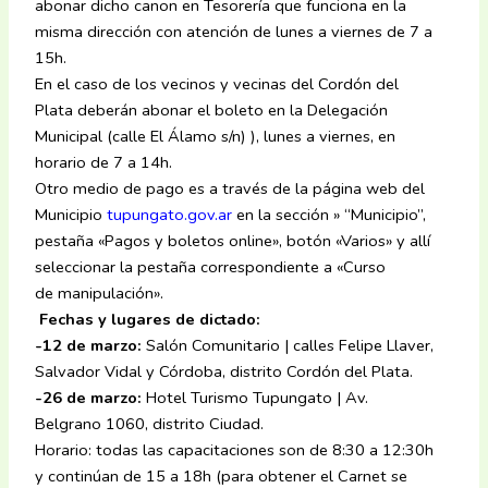
abonar dicho canon en Tesorería que funciona en la
misma dirección con atención de lunes a viernes de 7 a
15h.
En el caso de los vecinos y vecinas del Cordón del
Plata deberán abonar el boleto en la Delegación
Municipal (calle El Álamo s/n) ), lunes a viernes, en
horario de 7 a 14h.
Otro medio de pago es a través de la página web del
Municipio
tupungato.gov.ar
en la sección » “Municipio”,
pestaña «Pagos y boletos online», botón «Varios» y allí
seleccionar la pestaña correspondiente a «Curso
de manipulación».
Fechas y lugares de dictado:
-12 de marzo:
Salón Comunitario | calles Felipe Llaver,
Salvador Vidal y Córdoba, distrito Cordón del Plata.
-26 de marzo:
Hotel Turismo Tupungato | Av.
Belgrano 1060, distrito Ciudad.
Horario: todas las capacitaciones son de 8:30 a 12:30h
y continúan de 15 a 18h (para obtener el Carnet se