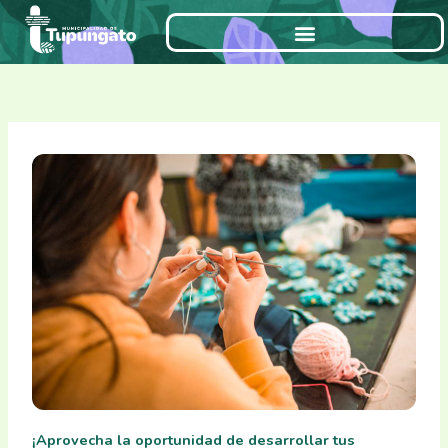
Ir
al
contenido
¡Aprovecha la oportunidad de desarrollar tus