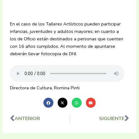
En el caso de los Talleres Artísticos pueden participar
infancias, juventudes y adultos mayores; en cuanto a
los de Oficio están destinados a personas que cuenten
con 16 años cumplidos. Al momento de apuntarse
deberán llevar fotocopia de DNI.
Directora de Cultura, Romina Pinti
ANTERIOR
SIGUIENTE
Ant
Sig