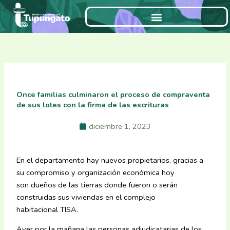
Ir
al
contenido
Once familias culminaron el proceso de compraventa
de sus lotes con la firma de las escrituras
diciembre 1, 2023
En el departamento hay nuevos propietarios, gracias a
su compromiso y organización económica hoy
son dueños de las tierras donde fueron o serán
construidas sus viviendas en el complejo
habitacional TISA.
Ayer por la mañana las personas adjudicatarias de los