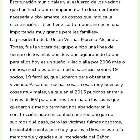
Escrituración municipales y el esfuerzo de los vecinos
que han hecho para cumplimentar la documentación
necesaria y obviamente los costos que implica la
escrituración, si bien tiene costo monetario tiene una
importancia muy grande para las familias».
La presidenta de la Unión Vecinal, Marcela Alejandra
Torres, fue la vocera del grupo e hizo una línea de
tiempo de los años que llevaban aguardando lo que
para ellos hoy es un sueño, «Nació allá por 2006 más o
menos, mucho esfuerzo, mucho sacrificio, somos 19
socios, 19 familias, que lucharon para obtener su
vivienda. Pasamos muchas cosas, cosas muy buenas y
cosas muy malas, ya que en el 2015 pudimos entrar a
través de IPV para que nos terminaran las casas que
quedaron a medio terminar, nos abandonaron la
construcción, hubo un conflicto interno ahí que no
supimos qué pasó, pero las víctimas fuimos nosotros,
lamentablemente; pero hoy gracias a Dios, en este día
memorable y gracias a la intendencia del Señor