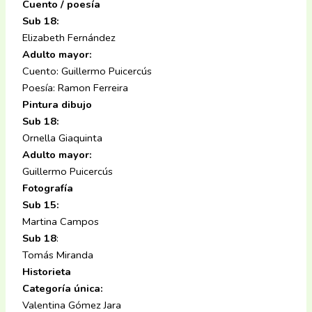
Cuento / poesía
Sub 18:
Elizabeth Fernández
Adulto mayor:
Cuento: Guillermo Puicercús
Poesía: Ramon Ferreira
Pintura dibujo
Sub 18:
Ornella Giaquinta
Adulto mayor:
Guillermo Puicercús
Fotografía
Sub 15:
Martina Campos
Sub 18
:
Tomás Miranda
Historieta
Categoría única:
Valentina Gómez Jara