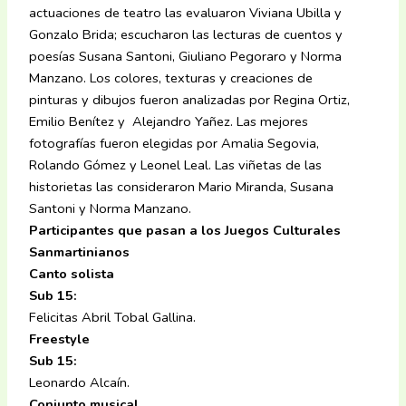
actuaciones de teatro las evaluaron Viviana Ubilla y
Gonzalo Brida; escucharon las lecturas de cuentos y
poesías Susana Santoni, Giuliano Pegoraro y Norma
Manzano. Los colores, texturas y creaciones de
pinturas y dibujos fueron analizadas por Regina Ortiz,
Emilio Benítez y Alejandro Yañez. Las mejores
fotografías fueron elegidas por Amalia Segovia,
Rolando Gómez y Leonel Leal. Las viñetas de las
historietas las consideraron Mario Miranda, Susana
Santoni y Norma Manzano.
Participantes que pasan a los Juegos Culturales
Sanmartinianos
Canto solista
Sub 15:
Felicitas Abril Tobal Gallina.
Freestyle
Sub 15:
Leonardo Alcaín.
Conjunto musical