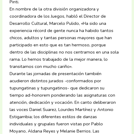
Pinti.
En nombre de la otra división organizadora y
coordinadora de los Juegos, habló el Director de
Desarrollo Cultural, Marcelo Pulido, «Ha sido una
experiencia récord de gente nunca ha habido tantos
chicos, adultos y tantas personas mayores que han
participado en esto que es tan hermoso, porque
dentro de las disciplinas no nos centramos en una sola
rama. Lo hemos trabajado de la mejor manera, lo
transitamos con mucho cariño».
Durante las jornadas de presentación también
acudieron distintos jurados -conformados por
tupungatinas y tupungatinos- que dedicaron su
tiempo ad-honorem ponderando las asignaturas con
atención, dedicación y vocación. En canto deliberaron
las voces Daniel Suarez, Lourdes Martínez y Antonio
Estigarribia; los diferentes estilos de danzas
individuales y grupales fueron vistas por Pablo
Moyano, Aldana Reyes y Melanie Berrios. Las