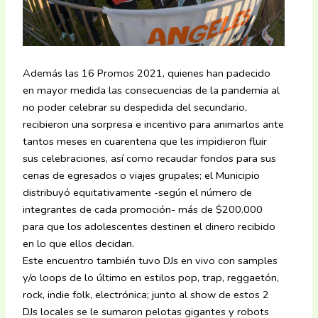
Además las 16 Promos 2021, quienes han padecido
en mayor medida las consecuencias de la pandemia al
no poder celebrar su despedida del secundario,
recibieron una sorpresa e incentivo para animarlos ante
tantos meses en cuarentena que les impidieron fluir
sus celebraciones, así como recaudar fondos para sus
cenas de egresados o viajes grupales; el Municipio
distribuyó equitativamente -según el número de
integrantes de cada promoción- más de $200.000
para que los adolescentes destinen el dinero recibido
en lo que ellos decidan.
Este encuentro también tuvo DJs en vivo con samples
y/o loops de lo último en estilos pop, trap, reggaetón,
rock, indie folk, electrónica; junto al show de estos 2
DJs locales se le sumaron pelotas gigantes y robots