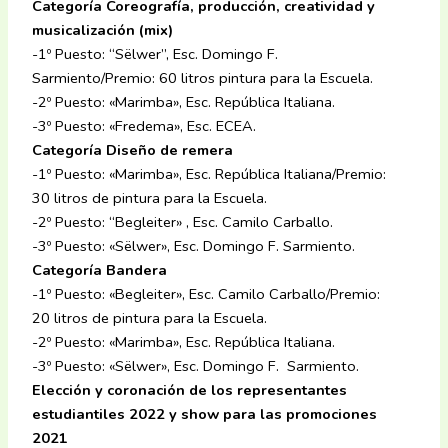
Categoría Coreografía, producción, creatividad y
musicalización (mix)
-1º Puesto: “Sëlwer”, Esc. Domingo F.
Sarmiento/Premio: 60 litros pintura para la Escuela.
-2º Puesto: «Marimba», Esc. República Italiana.
-3º Puesto: «Fredema», Esc. ECEA.
Categoría Diseño de remera
-1º Puesto: «Marimba», Esc. República Italiana/Premio:
30 litros de pintura para la Escuela.
-2º Puesto: “Begleiter» , Esc. Camilo Carballo.
-3º Puesto: «Sëlwer», Esc. Domingo F. Sarmiento.
Categoría Bandera
-1º Puesto: «Begleiter», Esc. Camilo Carballo/Premio:
20 litros de pintura para la Escuela.
-2º Puesto: «Marimba», Esc. República Italiana.
-3º Puesto: «Sëlwer», Esc. Domingo F. Sarmiento.
Elección y coronación de los representantes
estudiantiles 2022 y show para las promociones
2021