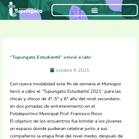
Ir
al
contenido
“Tupungato Estudiantil” volvió a latir
octubre 4, 2021
Con nueva modalidad este fin de semana el Municipio
llevó a cabo el “Tupungato Estudiantil 2021” para las
chicas y chicos de 4°, 5° y 6° año del nivel secundario,
en dos jornadas de entretenimiento en el
Polideportivo Municipal Prof. Francisco Rizzo.
El objetivo de los encuentros fue brindar a los jóvenes
un espacio donde pudieran celebrar junto a sus
compañeros la etapa final del nivel medio, después de