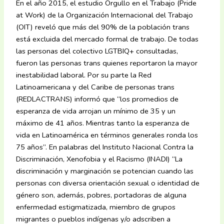
En el año 2015, el estudio Orgullo en el Trabajo (Pride
at Work) de la Organización Internacional del Trabajo
(OIT) reveló que más del 90% de la población trans
está excluida del mercado formal de trabajo. De todas
las personas del colectivo LGTBIQ+ consultadas,
fueron las personas trans quienes reportaron la mayor
inestabilidad laboral. Por su parte la Red
Latinoamericana y del Caribe de personas trans
(REDLACTRANS) informó que “los promedios de
esperanza de vida arrojan un mínimo de 35 y un
máximo de 41 años. Mientras tanto la esperanza de
vida en Latinoamérica en términos generales ronda los
75 años”. En palabras del Instituto Nacional Contra la
Discriminación, Xenofobia y el Racismo (INADI) “La
discriminación y marginación se potencian cuando las
personas con diversa orientación sexual o identidad de
género son, además, pobres, portadoras de alguna
enfermedad estigmatizada, miembro de grupos
migrantes o pueblos indígenas y/o adscriben a