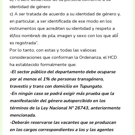
identidad de género
c) A ser tratada de acuerdo a su identidad de género y,
en particular, a ser identificada de ese modo en los
instrumentos que acrediten su identidad y respeto a
él/los nombre/s de pila, imagen y sexo con los que allí́
es registrada”.
Por lo tanto, con estas y todas las valiosas
consideraciones que conforman la Ordenanza, el HCD
ha establecido formalmente que:
-El sector público del departamento debe ocuparse
por al menos el 1% de personas transgénero,
travestis y trans con domicilio en Tupungato.
-En ningún caso se podrá exigir más prueba que la
manifestación del género autopercibido en los
términos de la Ley Nacional Nº 26743, anteriormente
mencionada.
-Deberán reservarse las vacantes que se produzcan
en los cargos correspondientes a los y las agentes