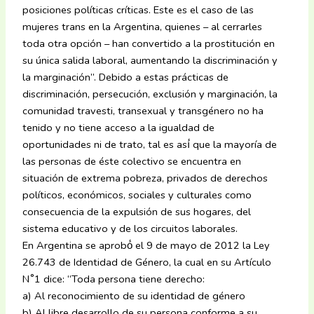
posiciones políticas críticas. Este es el caso de las
mujeres trans en la Argentina, quienes – al cerrarles
toda otra opción – han convertido a la prostitución en
su única salida laboral, aumentando la discriminación y
la marginación”. Debido a estas prácticas de
discriminación, persecución, exclusión y marginación, la
comunidad travesti, transexual y transgénero no ha
tenido y no tiene acceso a la igualdad de
oportunidades ni de trato, tal es así́ que la mayoría de
las personas de éste colectivo se encuentra en
situación de extrema pobreza, privados de derechos
políticos, económicos, sociales y culturales como
consecuencia de la expulsión de sus hogares, del
sistema educativo y de los circuitos laborales.
En Argentina se aprobó́ el 9 de mayo de 2012 la Ley
26.743 de Identidad de Género, la cual en su Artículo
N˚1 dice: “Toda persona tiene derecho:
a) Al reconocimiento de su identidad de género
b) Al libre desarrollo de su persona conforme a su