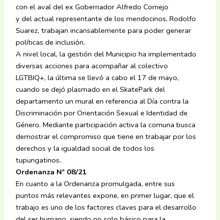
con el aval del ex Gobernador Alfredo Cornejo
y del actual representante de los mendocinos, Rodolfo
Suarez, trabajan incansablemente para poder generar
políticas de inclusión.
A nivel local, la gestión del Municipio ha implementado
diversas acciones para acompañar al colectivo
LGTBIQ+, la última se llevó a cabo el 17 de mayo,
cuando se dejó plasmado en el SkatePark del
departamento un mural en referencia al Día contra la
Discriminación por Orientación Sexual e Identidad de
Género. Mediante participación activa la comuna busca
demostrar el compromiso que tiene en trabajar por los
derechos y la igualdad social de todos los
tupungatinos.
Ordenanza Nº 08/21
En cuanto a la Ordenanza promulgada, entre sus
puntos más relevantes expone, en primer lugar, que el
trabajo es uno de los factores claves para el desarrollo
del ser humano, siendo no solo básico para la