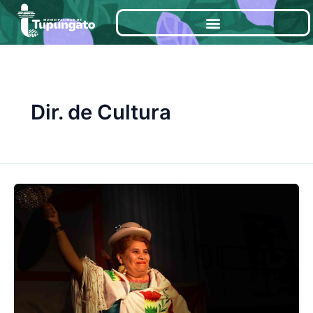
Ir
al
contenido
Dir. de Cultura