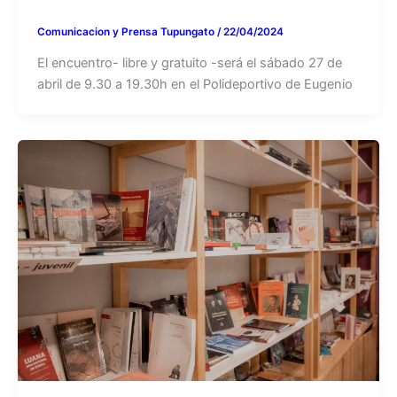
Comunicacion y Prensa Tupungato
/
22/04/2024
El encuentro- libre y gratuito -será el sábado 27 de
abril de 9.30 a 19.30h en el Polideportivo de Eugenio