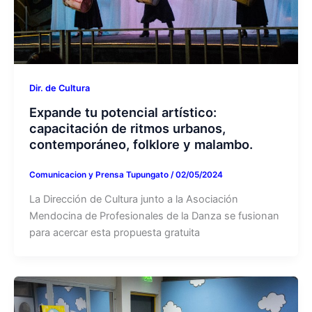
Dir. de Cultura
Expande tu potencial artístico:
capacitación de ritmos urbanos,
contemporáneo, folklore y malambo.
Comunicacion y Prensa Tupungato
/
02/05/2024
La Dirección de Cultura junto a la Asociación
Mendocina de Profesionales de la Danza se fusionan
para acercar esta propuesta gratuita