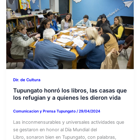
Dir. de Cultura
Tupungato honró los libros, las casas que
los refugian y a quienes les dieron vida
Comunicacion y Prensa Tupungato
/
29/04/2024
Las inconmensurables y universales actividades que
se gestaron en honor al Día Mundial del
Libro, sonaron bien en Tupungato, con palabras,