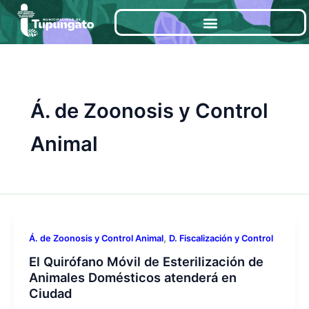
Ir
al
contenido
Á. de Zoonosis y Control
Animal
,
Á. de Zoonosis y Control Animal
D. Fiscalización y Control
El Quirófano Móvil de Esterilización de
Animales Domésticos atenderá en
Ciudad