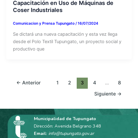
Capacitación en Uso de Máquinas de
Coser Industriales
Comunicacion y Prensa Tupungato
/
16/07/2024
Se dictará una nueva capacitación y esta vez llega
desde el Polo Textil Tupungato, un proyecto social y
productivo que
←
Anterior
1
2
3
4
…
8
Siguiente
→
Municipalidad de Tupungato
Dirección: Avenida Belgrano 348
Email:
info@tupungato.gov.ar