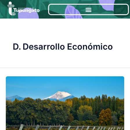
Ir
al
contenido
D. Desarrollo Económico