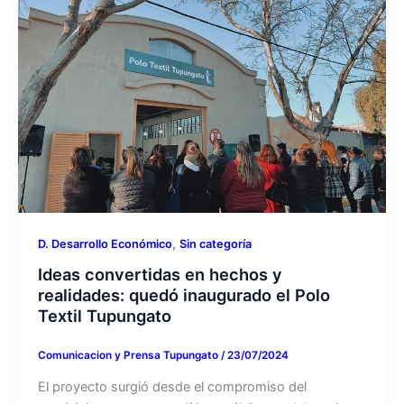
,
D. Desarrollo Económico
Sin categoría
Ideas convertidas en hechos y
realidades: quedó inaugurado el Polo
Textil Tupungato
Comunicacion y Prensa Tupungato
/
23/07/2024
El proyecto surgió desde el compromiso del