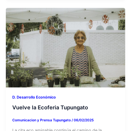
D. Desarrollo Económico
Vuelve la Ecoferia Tupungato
Comunicacion y Prensa Tupungato
/
06/02/2025
La cita eco amigable continúa el camino de la