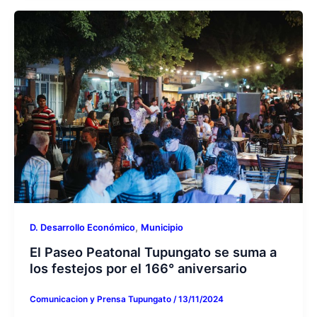
,
D. Desarrollo Económico
Municipio
El Paseo Peatonal Tupungato se suma a
los festejos por el 166° aniversario
Comunicacion y Prensa Tupungato
/
13/11/2024