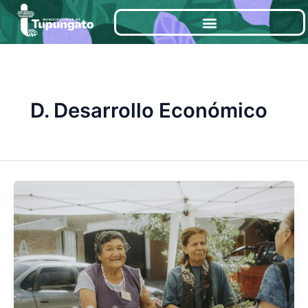
Ir
al
contenido
D. Desarrollo Económico