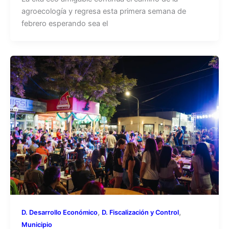
agroecología y regresa esta primera semana de
febrero esperando sea el
,
,
D. Desarrollo Económico
D. Fiscalización y Control
Municipio