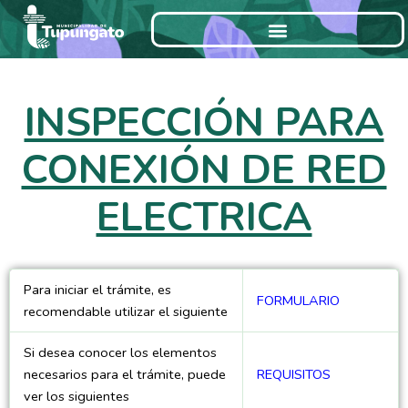
Ir
al
contenido
INSPECCIÓN PARA
CONEXIÓN DE RED
ELECTRICA
Para iniciar el trámite, es
FORMULARIO
recomendable utilizar el siguiente
Si desea conocer los elementos
necesarios para el trámite, puede
REQUISITOS
ver los siguientes