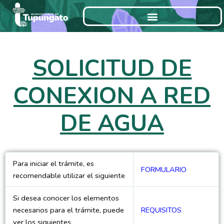
Ir
al
contenido
SOLICITUD DE
CONEXION A RED
DE AGUA
Para iniciar el trámite, es
FORMULARIO
recomendable utilizar el siguiente
Si desea conocer los elementos
necesarios para el trámite, puede
REQUISITOS
ver los siguientes