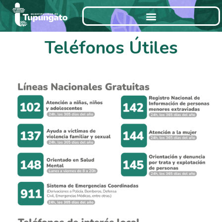
Ir
al
contenido
Teléfonos Útiles