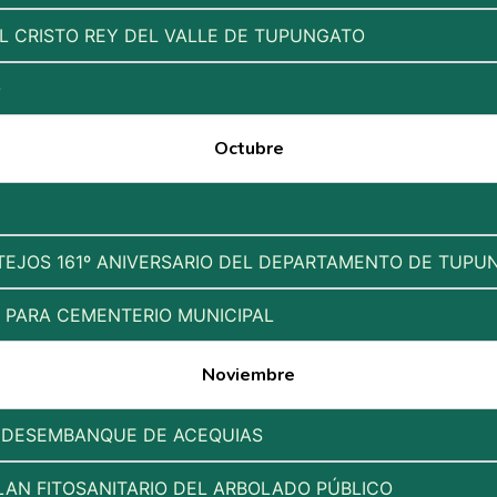
L CRISTO REY DEL VALLE DE TUPUNGATO
O
Octubre
EJOS 161º ANIVERSARIO DEL DEPARTAMENTO DE TUPUN
S PARA CEMENTERIO MUNICIPAL
Noviembre
Y DESEMBANQUE DE ACEQUIAS
LAN FITOSANITARIO DEL ARBOLADO PÚBLICO