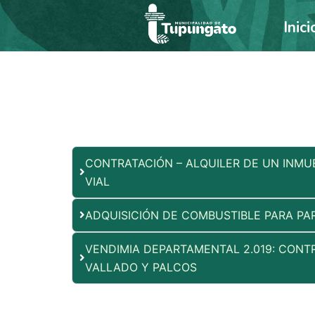
Ir
Inici
al
contenido
CONTRATACIÓN – ALQUILER DE UN INMU
VIAL
ADQUISICIÓN DE COMBUSTIBLE PARA P
VENDIMIA DEPARTAMENTAL 2.019: CONTR
VALLADO Y PALCOS