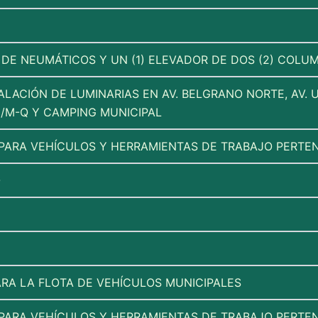
 DE NEUMÁTICOS Y UN (1) ELEVADOR DE DOS (2) COL
ALACIÓN DE LUMINARIAS EN AV. BELGRANO NORTE, AV. 
0/M-Q Y CAMPING MUNICIPAL
 PARA VEHÍCULOS Y HERRAMIENTAS DE TRABAJO PERTEN
O
A LA FLOTA DE VEHÍCULOS MUNICIPALES
 PARA VEHÍCULOS Y HERRAMIENTAS DE TRABAJO PERTEN