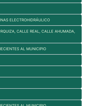
UMNAS ELECTROHIDRÁULICO
URQUIZA, CALLE REAL, CALLE AHUMADA,
ECIENTES AL MUNICIPIO
ECIENTES AL MUNICIPIO