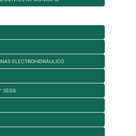
UMNAS ELECTROHIDRÁULICO
Y SEGS