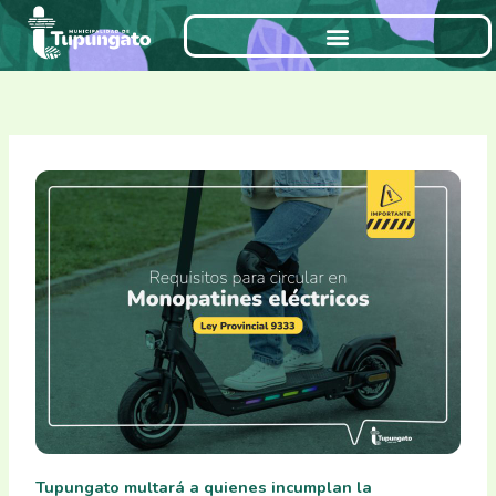
Ir
al
contenido
Tupungato multará a quienes incumplan la