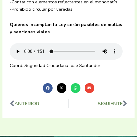
-Contar con elementos reflectantes en el monopatín
-Prohibido circular por veredas
Quienes incumplan la Ley serán pasibles de multas
y sanciones viales.
Coord. Seguridad Ciudadana José Santander
ANTERIOR
SIGUIENTE
Ant
Sig