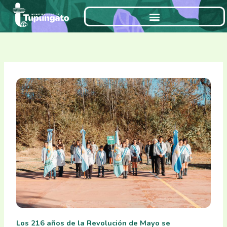
Ir
al
contenido
Los 216 años de la Revolución de Mayo se