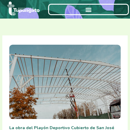
Ir
al
contenido
La obra del Playón Deportivo Cubierto de San José