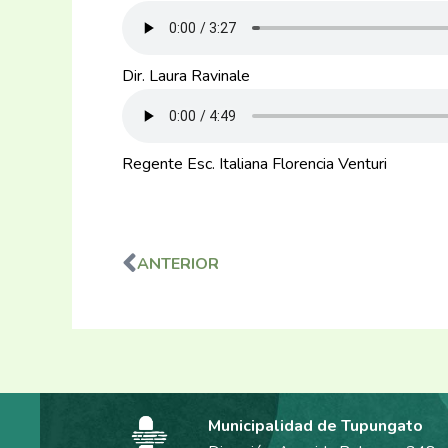
Dir. Laura Ravinale
Regente Esc. Italiana Florencia Venturi
ANTERIOR
Ant
Municipalidad de Tupungato