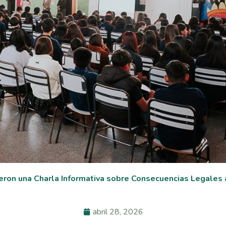
eron una Charla Informativa sobre Consecuencias Legales 
abril 28, 2026