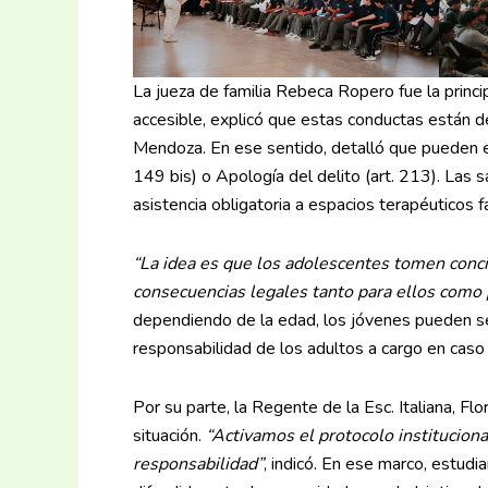
La jueza de familia Rebeca Ropero fue la princi
accesible, explicó que estas conductas están d
Mendoza. En ese sentido, detalló que pueden en
149 bis) o Apología del delito (art. 213). Las 
asistencia obligatoria a espacios terapéuticos f
“La idea es que los adolescentes tomen conci
consecuencias legales tanto para ellos como p
dependiendo de la edad, los jóvenes pueden se
responsabilidad de los adultos a cargo en caso 
Por su parte, la Regente de la Esc. Italiana, Fl
situación.
“Activamos el protocolo institucion
responsabilidad”
, indicó. En ese marco, estudi