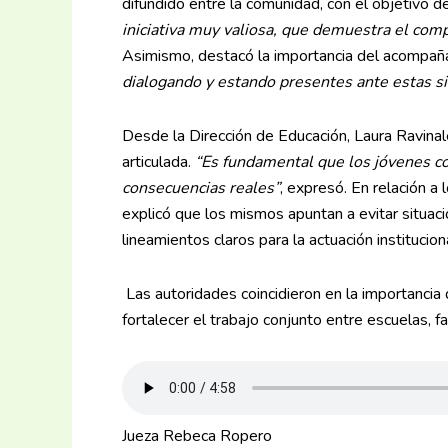
difundido entre la comunidad, con el objetivo 
iniciativa muy valiosa, que demuestra el co
Asimismo, destacó la importancia del acompaña
dialogando y estando presentes ante estas s
Desde la Dirección de Educación, Laura Ravina
articulada.
“Es fundamental que los jóvenes c
consecuencias reales”
, expresó. En relación a
explicó que los mismos apuntan a evitar situaci
lineamientos claros para la actuación instituciona
Las autoridades coincidieron en la importancia
fortalecer el trabajo conjunto entre escuelas, f
Jueza Rebeca Ropero