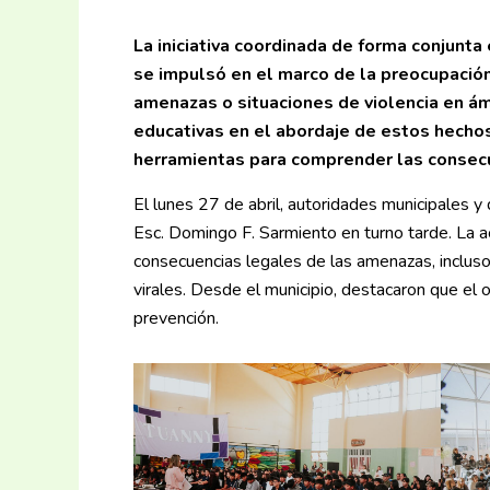
La iniciativa coordinada de forma conjunta
se impulsó en el marco de la preocupación
amenazas o situaciones de violencia en ám
educativas en el abordaje de estos hechos
herramientas para comprender las consecu
El lunes 27 de abril, autoridades municipales y d
Esc. Domingo F. Sarmiento en turno tarde. La ac
consecuencias legales de las amenazas, inclus
virales. Desde el municipio, destacaron que el o
prevención.