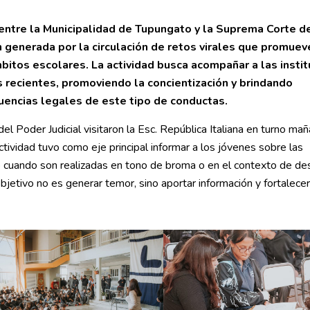
 entre la Municipalidad de Tupungato y la Suprema Corte de
 generada por la circulación de retos virales que promuev
bitos escolares. La actividad busca acompañar a las insti
 recientes, promoviendo la concientización y brindando
encias legales de este tipo de conductas.
el Poder Judicial visitaron la Esc. República Italiana en turno mañ
tividad tuvo como eje principal informar a los jóvenes sobre las
o cuando son realizadas en tono de broma o en el contexto de de
bjetivo no es generar temor, sino aportar información y fortalecer