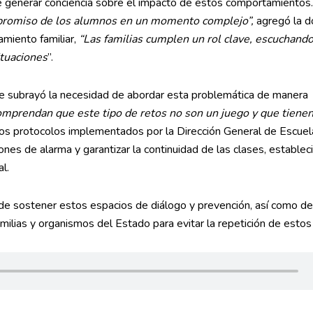
de generar conciencia sobre el impacto de estos comportamientos
mpromiso de los alumnos en un momento complejo”,
agregó la d
miento familiar,
“Las familias cumplen un rol clave, escuchando
ituaciones
”.
le subrayó la necesidad de abordar esta problemática de manera
omprendan que este tipo de retos no son un juego y que tiene
 los protocolos implementados por la Dirección General de Escuel
ones de alarma y garantizar la continuidad de las clases, estable
l.
 de sostener estos espacios de diálogo y prevención, así como de
amilias y organismos del Estado para evitar la repetición de estos