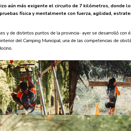
zo aún más exigente el circuito de 7 kilómetros, donde l
 pruebas física y mentalmente con fuerza, agilidad, estrate
es y de distintos puntos de la provincia- ayer se desarrolló con é
 interior del Camping Municipal, una de las competencias de obst
docino.