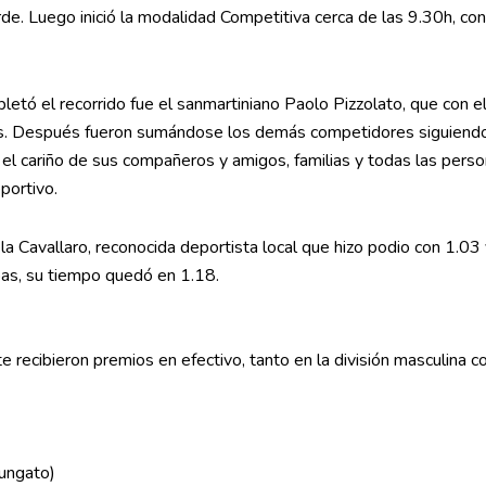
de. Luego inició la modalidad Competitiva cerca de las 9.30h, con
letó el recorrido fue el sanmartiniano Paolo Pizzolato, que con 
tos. Después fueron sumándose los demás competidores siguiendo
el cariño de sus compañeros y amigos, familias y todas las pers
eportivo.
la Cavallaro, reconocida deportista local que hizo podio con 1.03
bas, su tiempo quedó en 1.18.
e recibieron premios en efectivo, tanto en la división masculina c
ungato)