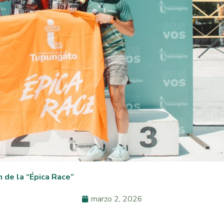
n de la “Épica Race”
marzo 2, 2026