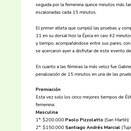
seguida por la femenina quince minutos más tar
escalonadas cada 15 minutos.
El primer atleta que cumplió las pruebas y comp
11 en su dorsal hizo la Épica en casi 42 minu
y tiempo, acompañándose entre sus pares, con 
se acercaron ayer a disfrutar de este evento d
En cuanto a las féminas la más veloz fue Gabrie
penalización de 15 minutos en una de las prue
Premiación
Esta vez solo los cinco mejores tiempos de Élit
femenina:
Masculina
1°: $200.000
Paolo Pizzolatto
(San Martín)
2°: $150.000
Santiago Andrés Marcial
(Tup