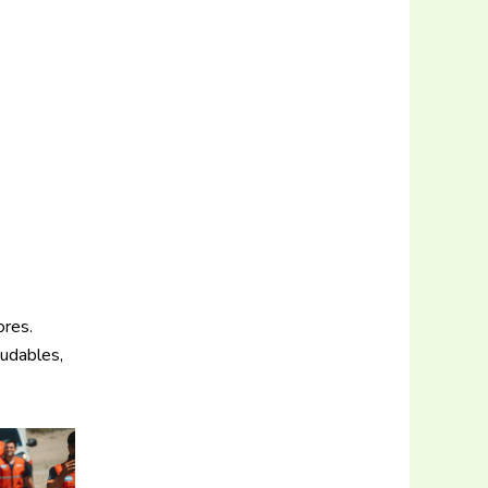
ores.
ludables,