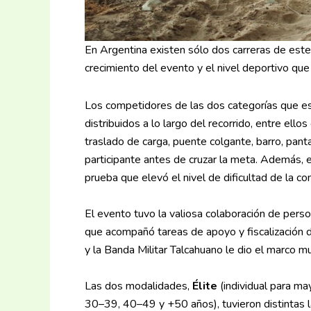
En Argentina existen sólo dos carreras de este
crecimiento del evento y el nivel deportivo que
Los competidores de las dos categorías que es
distribuidos a lo largo del recorrido, entre ell
traslado de carga, puente colgante, barro, pan
participante antes de cruzar la meta. Además, 
prueba que elevó el nivel de dificultad de la c
El evento tuvo la valiosa colaboración de pers
que acompañó tareas de apoyo y fiscalización de
y la Banda Militar Talcahuano le dio el marco mus
Las dos modalidades,
Élite
(individual para m
30–39, 40–49 y +50 años), tuvieron distintas l