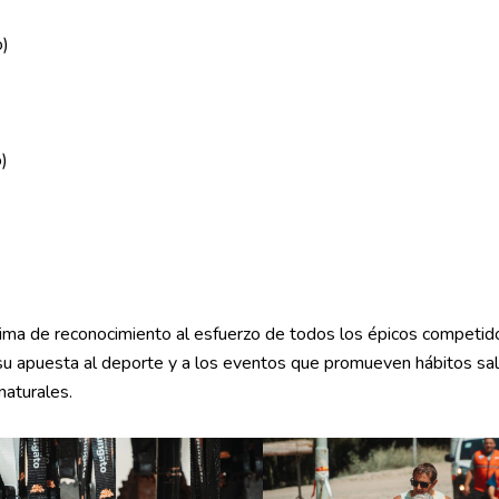
o)
)
clima de reconocimiento al esfuerzo de todos los épicos competid
su apuesta al deporte y a los eventos que promueven hábitos sa
 naturales.