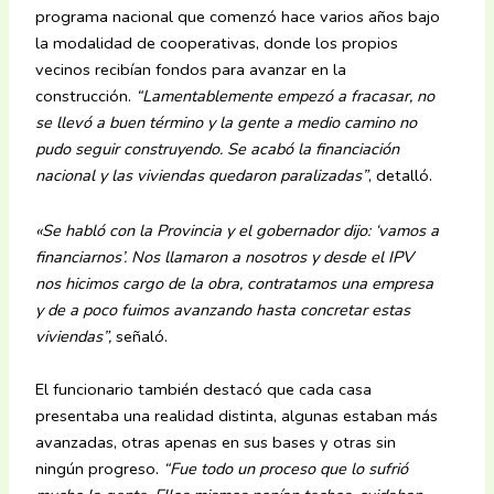
programa nacional que comenzó hace varios años bajo
la modalidad de cooperativas, donde los propios
vecinos recibían fondos para avanzar en la
construcción.
“Lamentablemente empezó a fracasar, no
se llevó a buen término y la gente a medio camino no
pudo seguir construyendo. Se acabó la financiación
nacional y las viviendas quedaron paralizadas”
, detalló.
«Se habló con la Provincia y el gobernador dijo: ‘vamos a
financiarnos’. Nos llamaron a nosotros y desde el IPV
nos hicimos cargo de la obra, contratamos una empresa
y de a poco fuimos avanzando hasta concretar estas
viviendas”,
señaló.
El funcionario también destacó que cada casa
presentaba una realidad distinta, algunas estaban más
avanzadas, otras apenas en sus bases y otras sin
ningún progreso.
“Fue todo un proceso que lo sufrió