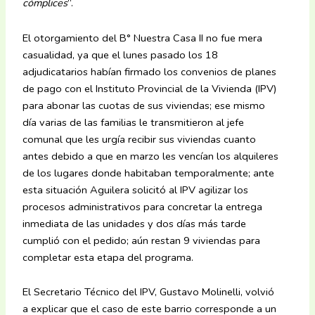
cómplices
”.
El otorgamiento del B° Nuestra Casa II no fue mera
casualidad, ya que el lunes pasado los 18
adjudicatarios habían firmado los convenios de planes
de pago con el Instituto Provincial de la Vivienda (IPV)
para abonar las cuotas de sus viviendas; ese mismo
día varias de las familias le transmitieron al jefe
comunal que les urgía recibir sus viviendas cuanto
antes debido a que en marzo les vencían los alquileres
de los lugares donde habitaban temporalmente; ante
esta situación Aguilera solicitó al IPV agilizar los
procesos administrativos para concretar la entrega
inmediata de las unidades y dos días más tarde
cumplió con el pedido; aún restan 9 viviendas para
completar esta etapa del programa.
El Secretario Técnico del IPV, Gustavo Molinelli, volvió
a explicar que el caso de este barrio corresponde a un