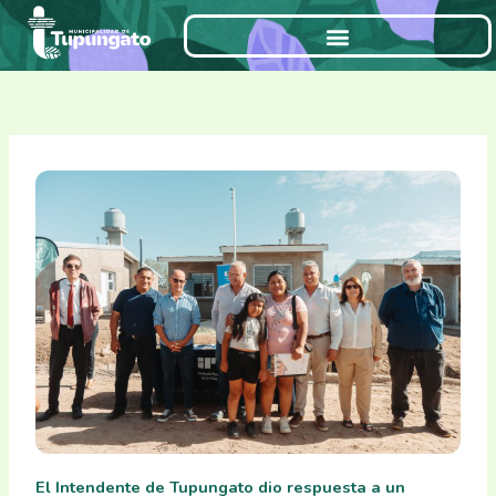
Ir
al
contenido
El Intendente de Tupungato dio respuesta a un