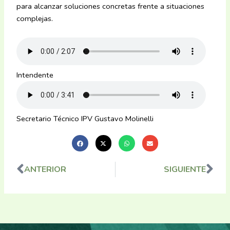
para alcanzar soluciones concretas frente a situaciones
complejas.
Intendente
Secretario Técnico IPV Gustavo Molinelli
ANTERIOR
SIGUIENTE
Ant
Sig