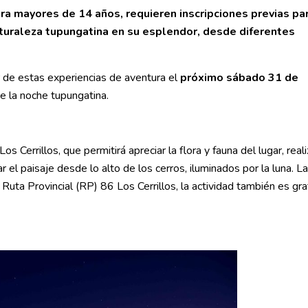
ra mayores de 14 años, requieren inscripciones previas pa
naturaleza tupungatina en su esplendor, desde diferentes
r de estas experiencias de aventura el
próximo sábado
31 de
de la noche tupungatina.
 Cerrillos, que permitirá apreciar la flora y fauna del lugar, real
l paisaje desde lo alto de los cerros, iluminados por la luna. La
, Ruta Provincial (RP) 86 Los Cerrillos, la actividad también es gra