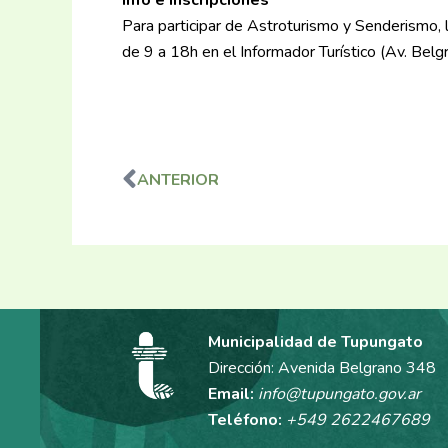
Info e inscripciones
Para participar de Astroturismo y Senderismo, 
de 9 a 18h en el Informador Turístico (Av. 
ANTERIOR
Ant
Municipalidad de Tupungato
Dirección: Avenida Belgrano 348
Email:
info@tupungato.gov.ar
Teléfono:
+549 2622467689