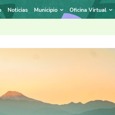
o
Noticias
Municipio
Oficina Virtual