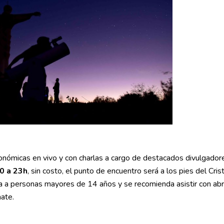
nómicas en vivo y con charlas a cargo de destacados divulgador
0 a 23h
, sin costo, el punto de encuentro será a los pies del Cri
ada a personas mayores de 14 años y se recomienda asistir con abr
mate.