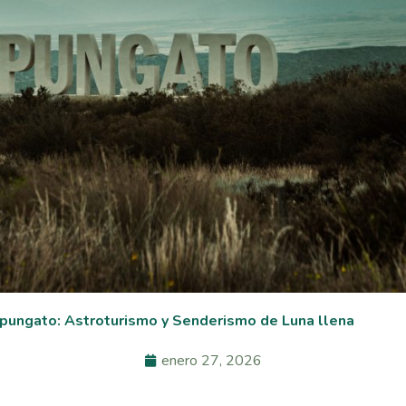
upungato: Astroturismo y Senderismo de Luna llena
enero 27, 2026