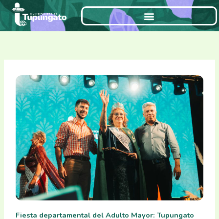
Ir
al
contenido
Fiesta departamental del Adulto Mayor: Tupungato