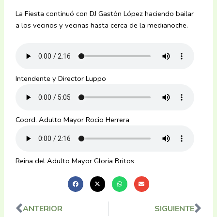
La Fiesta continuó con DJ Gastón López haciendo bailar
a los vecinos y vecinas hasta cerca de la medianoche.
Intendente y Director Luppo
Coord. Adulto Mayor Rocio Herrera
Reina del Adulto Mayor Gloria Britos
ANTERIOR
SIGUIENTE
Ant
Sig