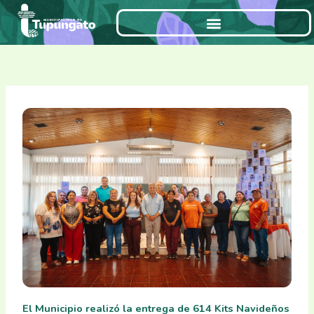
Ir
al
contenido
El Municipio realizó la entrega de 614 Kits Navideños