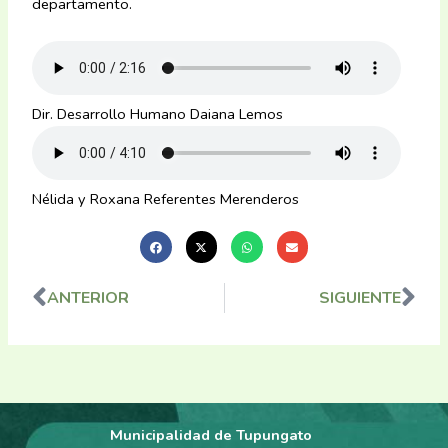
departamento.
Dir. Desarrollo Humano Daiana Lemos
Nélida y Roxana Referentes Merenderos
ANTERIOR
SIGUIENTE
Ant
Sig
Municipalidad de Tupungato