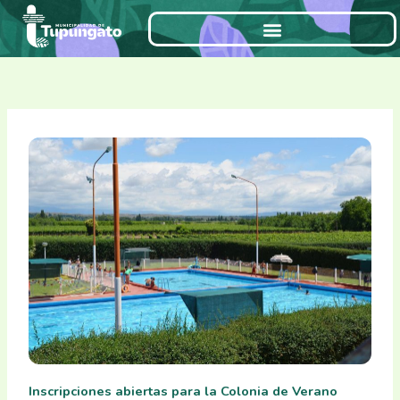
Ir
al
contenido
Inscripciones abiertas para la Colonia de Verano