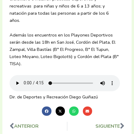
recreativas para niñas y niños de 6 a 13 años; y
natación para todas las personas a partir de los 6
años.
Además los encuentros en los Playones Deportivos
serán desde las 18h en San José, Cordón del Plata, El
Zampal, Villa Bastías (B° El Progreso, B° El Tupun,
Loteo Moyano, Loteo Bigolotti) y Cordón del Plata (B°
TISA).
Dir. de Deportes y Recreación Diego Guiñazú
ANTERIOR
SIGUIENTE
Ant
Sig