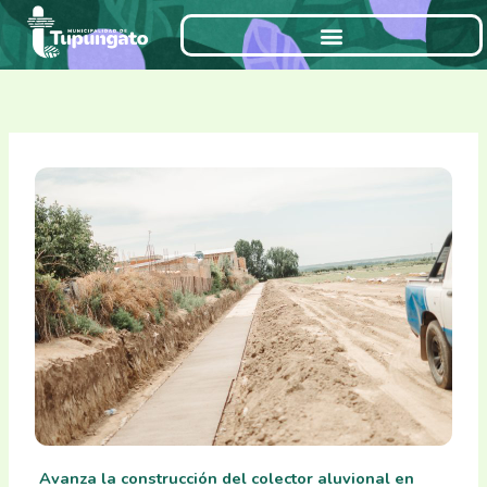
Ir
al
contenido
Avanza la construcción del colector aluvional en