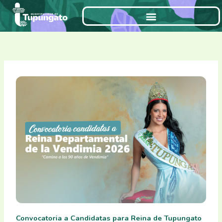
Ir
al
contenido
Convocatoria a Candidatas para Reina de Tupungato