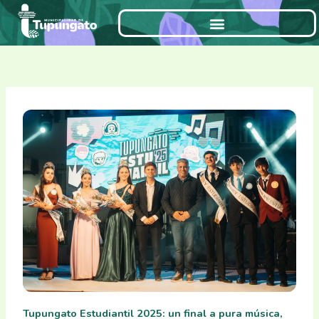
Ir
al
contenido
Tupungato Estudiantil 2025: un final a pura música,