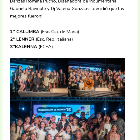
Danzas Romina Pucho, Diseñadora de Indumentaria,
Gabriela Ravinale y Dj Valeria Gonzales, decidió que las
mejores fueron:
1° CALUMBA
(Esc. Cía. de María)
2° LENNER
(Esc. Rep. Italiana)
3°KALENNA
(ECEA)