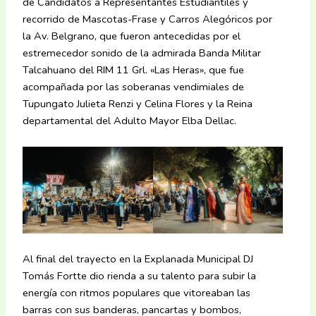
de Candidatos a Representantes Estudiantiles y
recorrido de Mascotas-Frase y Carros Alegóricos por
la Av. Belgrano, que fueron antecedidas por el
estremecedor sonido de la admirada Banda Militar
Talcahuano del RIM 11 Grl. «Las Heras», que fue
acompañada por las soberanas vendimiales de
Tupungato Julieta Renzi y Celina Flores y la Reina
departamental del Adulto Mayor Elba Dellac.
Al final del trayecto en la Explanada Municipal DJ
Tomás Fortte dio rienda a su talento para subir la
energía con ritmos populares que vitoreaban las
barras con sus banderas, pancartas y bombos,