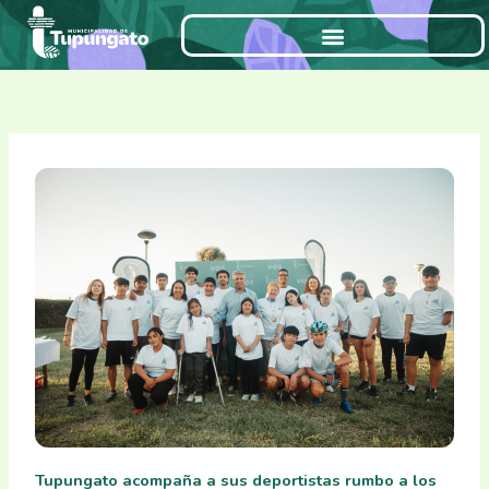
Ir
al
contenido
Tupungato acompaña a sus deportistas rumbo a los