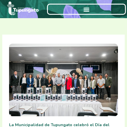
Ir
al
contenido
La Municipalidad de Tupungato celebró el Día del