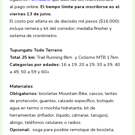
al pago online.
El tiempo límite para inscribirse es el
viernes 13 de junio.
El costo por atleta es de dieciséis mil pesos ($16.000):
incluye remera y kit del corredor, medalla finisher y
sistema de cronómetro.
Tupungato Todo Terreno
Total 25 km:
Trail Running 8km y Ciclismo MTB 17km
Categorías por edades:
16 a 19, 20 a 29, 30 a 39, 40
a 49, 50 a 59 y 60+
Materiales
Obligatorios:
bicicletas Mountain Bike, cascos, lentes
de protección, guantes, calzado específico, botiquín,
agua en termo o mochila hidratante, kit de
herramientas (inflador, líquido, cámaras, tarugos),
abrigo, teléfonos celulares o radios.
Opcional:
soga para posible remolque de bicicleta,