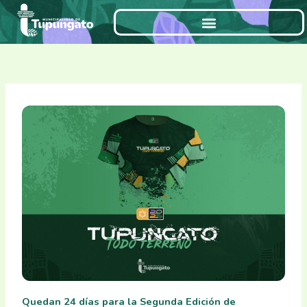
Ir
al
contenido
Quedan 24 días para la Segunda Edición de