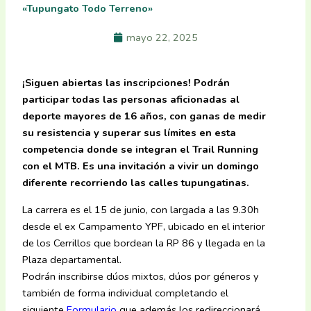
«Tupungato Todo Terreno»
mayo 22, 2025
¡Siguen abiertas las inscripciones! Podrán
participar todas las personas aficionadas al
deporte mayores de 16 años, con ganas de medir
su resistencia y superar sus límites en esta
competencia donde se integran el Trail Running
con el MTB. Es una invitación a vivir un domingo
diferente recorriendo las calles tupungatinas.
La carrera es el 15 de junio, con largada a las 9.30h
desde el ex Campamento YPF, ubicado en el interior
de los Cerrillos que bordean la RP 86 y llegada en la
Plaza departamental.
Podrán inscribirse dúos mixtos, dúos por géneros y
también de forma individual completando el
siguiente
Formulario
que además los redireccionará