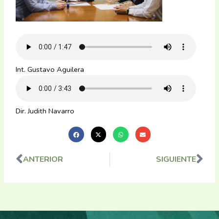
Int. Gustavo Aguilera
Dir. Judith Navarro
ANTERIOR
SIGUIENTE
Ant
Sig